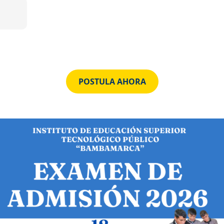
POSTULA AHORA