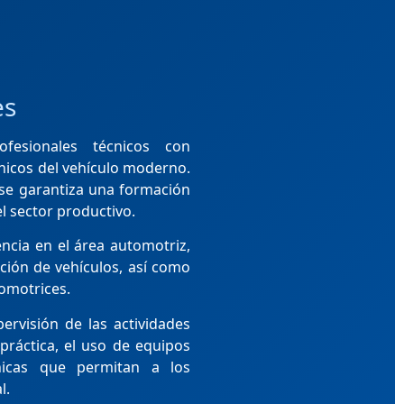
es
fesionales técnicos con
nicos del vehículo moderno.
, se garantiza una formación
l sector productivo.
ncia en el área automotriz,
ción de vehículos, así como
omotrices.
ervisión de las actividades
ráctica, el uso de equipos
cnicas que permitan a los
l.