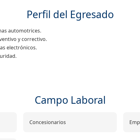
Perfil del Egresado
emas automotrices.
entivo y correctivo.
as electrónicos.
uridad.
Campo Laboral
Concesionarios
Empr