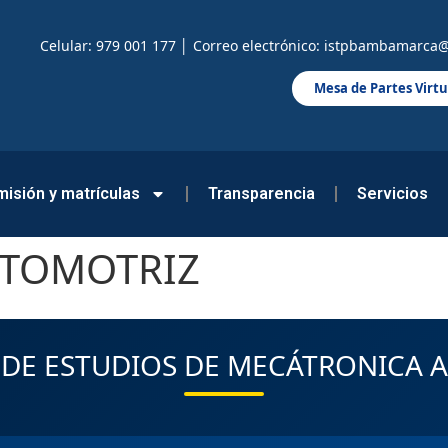
Celular: 979 001 177 │ Correo electrónico: istpbambamarca@
Mesa de Partes Virtu
isión y matrículas
Transparencia
Servicios
UTOMOTRIZ
DE ESTUDIOS DE MECÁTRONICA 