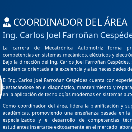
COORDINADOR DEL ÁREA
Ing. Carlos Joel Farroñan Cespéd
La carrera de Mecatrónica Automotriz forma pro
competencias en sistemas mecánicos, eléctricos y electró
Bajo la dirección del Ing. Carlos Joel Farroñan Cespédes
académica orientada a la excelencia y a las necesidades de
El Ing. Carlos Joel Farroñan Cespédes cuenta con experie
destacándose en el diagnóstico, mantenimiento y repara
en la aplicación de tecnologías modernas en sistemas aut
Como coordinador del área, lidera la planificación y sup
académicas, promoviendo una enseñanza basada en la p
especializados y el desarrollo de competencias té
estudiantes insertarse exitosamente en el mercado labora